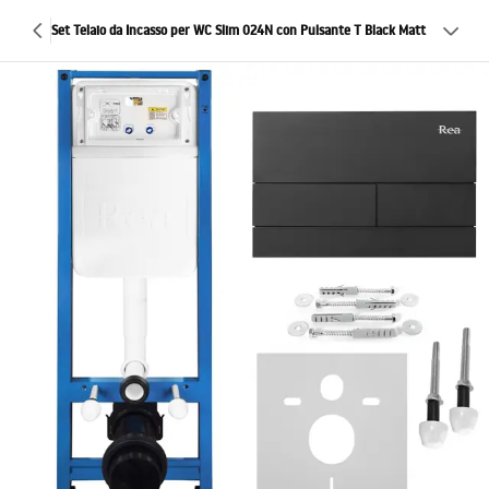
Set Telaio da Incasso per WC Slim 024N con Pulsante T Black Matt