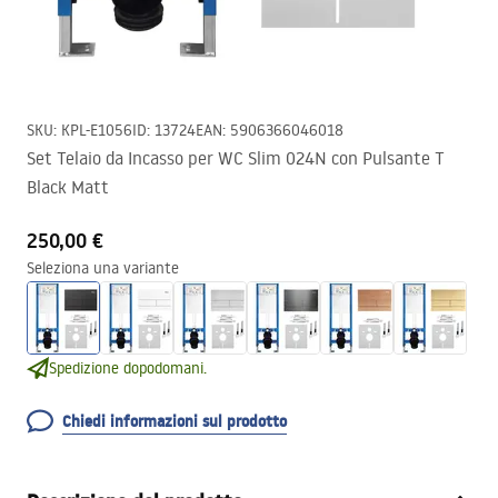
SKU
:
KPL-E1056
ID
:
13724
EAN
:
5906366046018
Set Telaio da Incasso per WC Slim 024N con Pulsante T
Black Matt
250,00 €
Seleziona una variante
Spedizione dopodomani.
Chiedi informazioni sul prodotto