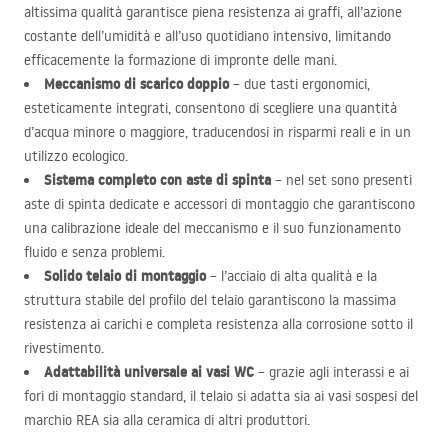
altissima qualità garantisce piena resistenza ai graffi, all’azione
costante dell’umidità e all’uso quotidiano intensivo, limitando
efficacemente la formazione di impronte delle mani.
Meccanismo di scarico doppio
– due tasti ergonomici,
esteticamente integrati, consentono di scegliere una quantità
d’acqua minore o maggiore, traducendosi in risparmi reali e in un
utilizzo ecologico.
Sistema completo con aste di spinta
– nel set sono presenti
aste di spinta dedicate e accessori di montaggio che garantiscono
una calibrazione ideale del meccanismo e il suo funzionamento
fluido e senza problemi.
Solido telaio di montaggio
– l’acciaio di alta qualità e la
struttura stabile del profilo del telaio garantiscono la massima
resistenza ai carichi e completa resistenza alla corrosione sotto il
rivestimento.
Adattabilità universale ai vasi WC
– grazie agli interassi e ai
fori di montaggio standard, il telaio si adatta sia ai vasi sospesi del
marchio
REA
sia alla ceramica di altri produttori.