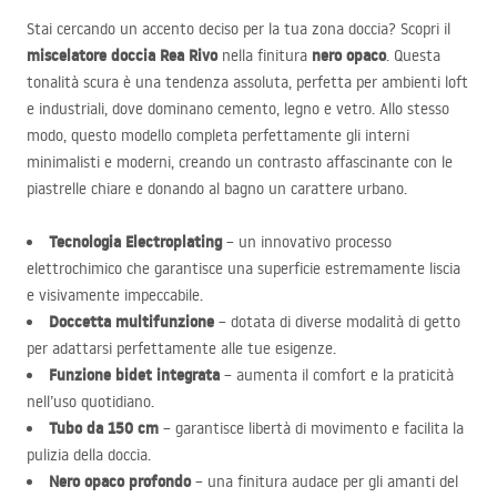
Stai cercando un accento deciso per la tua zona doccia? Scopri il
miscelatore doccia Rea Rivo
nero opaco
nella finitura
. Questa
tonalità scura è una tendenza assoluta, perfetta per ambienti loft
e industriali, dove dominano cemento, legno e vetro. Allo stesso
modo, questo modello completa perfettamente gli interni
minimalisti e moderni, creando un contrasto affascinante con le
piastrelle chiare e donando al bagno un carattere urbano.
Tecnologia Electroplating
– un innovativo processo
elettrochimico che garantisce una superficie estremamente liscia
e visivamente impeccabile.
Doccetta multifunzione
– dotata di diverse modalità di getto
per adattarsi perfettamente alle tue esigenze.
Funzione bidet integrata
– aumenta il comfort e la praticità
nell’uso quotidiano.
Tubo da 150 cm
– garantisce libertà di movimento e facilita la
pulizia della doccia.
Nero opaco profondo
– una finitura audace per gli amanti del