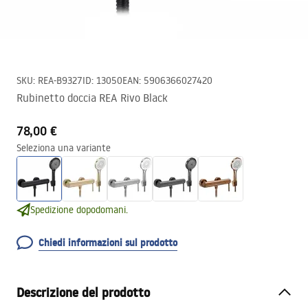
SKU
:
REA-B9327
ID
:
13050
EAN
:
5906366027420
Rubinetto doccia REA Rivo Black
78,00 €
Seleziona una variante
Spedizione dopodomani.
Chiedi informazioni sul prodotto
Descrizione del prodotto