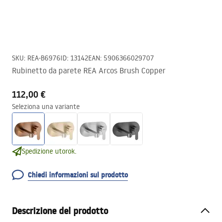
SKU
:
REA-B6976
ID
:
13142
EAN
:
5906366029707
Rubinetto da parete REA Arcos Brush Copper
112,00 €
Seleziona una variante
Spedizione utorok.
Chiedi informazioni sul prodotto
Descrizione del prodotto