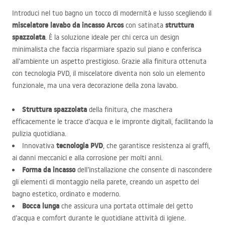
Introduci nel tuo bagno un tocco di modernità e lusso scegliendo il
miscelatore lavabo da incasso Arcos
struttura
con satinata
spazzolata
. È la soluzione ideale per chi cerca un design
minimalista che faccia risparmiare spazio sul piano e conferisca
all’ambiente un aspetto prestigioso. Grazie alla finitura ottenuta
con tecnologia
PVD
, il miscelatore diventa non solo un elemento
funzionale, ma una vera decorazione della zona lavabo.
Struttura spazzolata
della finitura, che maschera
efficacemente le tracce d’acqua e le impronte digitali, facilitando la
pulizia quotidiana.
tecnologia
PVD
Innovativa
, che garantisce resistenza ai graffi,
ai danni meccanici e alla corrosione per molti anni.
Forma da incasso
dell’installazione che consente di nascondere
gli elementi di montaggio nella parete, creando un aspetto del
bagno estetico, ordinato e moderno.
Bocca lunga
che assicura una portata ottimale del getto
d’acqua e comfort durante le quotidiane attività di igiene.