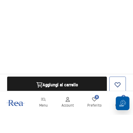
Aggiungi al carrello
0
0
Menu
Account
Preferito
Carrello
Newsletter