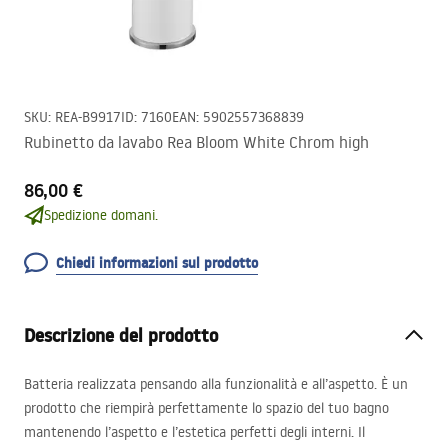
SKU
:
REA-B9917
ID
:
7160
EAN
:
5902557368839
Rubinetto da lavabo Rea Bloom White Chrom high
86,00 €
Spedizione domani.
Chiedi informazioni sul prodotto
Descrizione del prodotto
Batteria realizzata pensando alla funzionalità e all’aspetto. È un
prodotto che riempirà perfettamente lo spazio del tuo bagno
mantenendo l’aspetto e l’estetica perfetti degli interni. Il