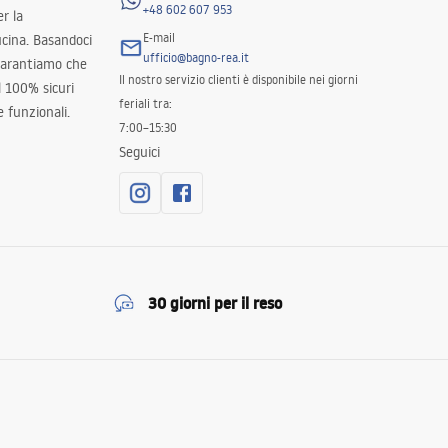
+48 602 607 953
er la
E-mail
ucina. Basandoci
ufficio@bagno-rea.it
 garantiamo che
Il nostro servizio clienti è disponibile nei giorni
al 100% sicuri
feriali tra:
 funzionali.
7:00–15:30
Seguici
30 giorni per il reso