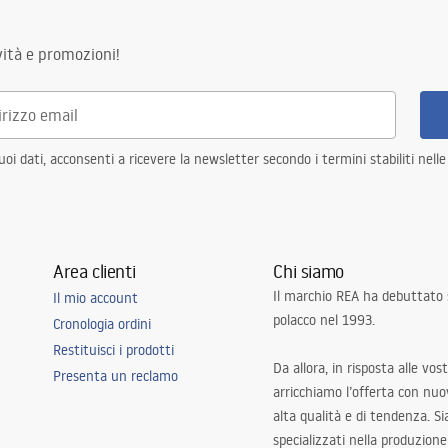
ità e promozioni!
i dati, acconsenti a ricevere la newsletter secondo i termini stabiliti nell
Area clienti
Chi siamo
Il marchio REA ha debuttato
Il mio account
polacco nel 1993.
Cronologia ordini
Restituisci i prodotti
Da allora, in risposta alle vos
Presenta un reclamo
arricchiamo l’offerta con nuov
alta qualità e di tendenza. S
specializzati nella produzione