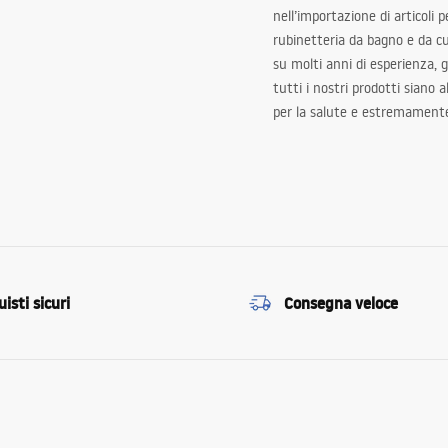
nell’importazione di articoli p
rubinetteria da bagno e da c
su molti anni di esperienza,
tutti i nostri prodotti siano 
per la salute e estremamente
isti sicuri
Consegna veloce