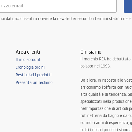
i dati, acconsenti a ricevere la newsletter secondo i termini stabiliti nell
Area clienti
Chi siamo
Il marchio REA ha debuttato
Il mio account
polacco nel 1993.
Cronologia ordini
Restituisci i prodotti
Da allora, in risposta alle vos
Presenta un reclamo
arricchiamo l’offerta con nuov
alta qualità e di tendenza. S
specializzati nella produzione
nell’importazione di articoli p
rubinetteria da bagno e da c
su molti anni di esperienza,
tutti i nostri prodotti siano 