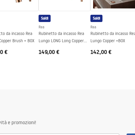
Saldi
Saldi
Rea
Rea
tto da incasso Rea
Rubinetto da incasso Rea
Rubinetto da incasso Re
Copper Brush + BOX
Lungo LONG Long Copper
Lungo Copper +BOX
Brush + BOX
0 €
149,00 €
142,00 €
ità e promozioni!