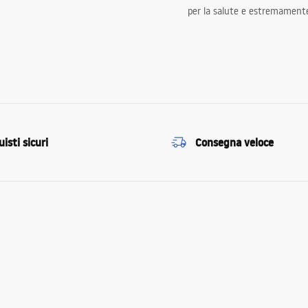
per la salute e estremamente
isti sicuri
Consegna veloce