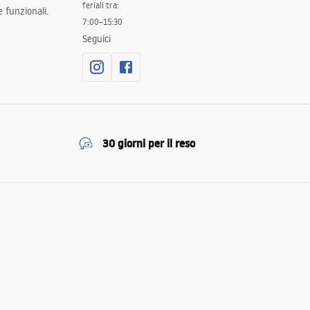
feriali tra:
 funzionali.
7:00–15:30
Seguici
30 giorni per il reso