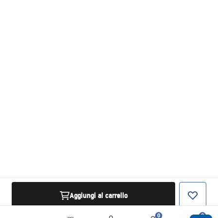
Aggiungi al carrello
0
0