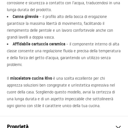
corrosione e sicurezza a contatto con l’acqua, traducendosi in una
lunga durata del prodotto.
Canna girevole
– il profilo alto della bocca di erogazione
garantisce la massima libertà di movimento, facilitando il
riempimento delle pentole e un lavoro confortevole anche con
grandi lavelli a doppia vasca.
Affidabile cartuccia ceramica
– il componente interno di alta
classe consente una regolazione fluida e precisa della temperatura
e della forza del getto d’acqua, garantendo un utilizzo senza
problemi.
miscelatore cucina Rivo
Il
è una scelta eccellente per chi
apprezza soluzioni ben congegnate e un’estetica espressiva nel
cuore della casa. Scegliendo questo modello, avrai la certezza di
una lunga durata e di un aspetto impeccabile che sottolineerà
ogni giorno con stile il carattere unico della tua cucina.
Proprietà