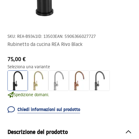
SKU
:
REA-B9341
ID
:
13503
EAN
:
5906366027727
Rubinetto da cucina REA Rivo Black
75,00 €
Seleziona una variante
Spedizione domani.
Chiedi informazioni sul prodotto
Descrizione del prodotto