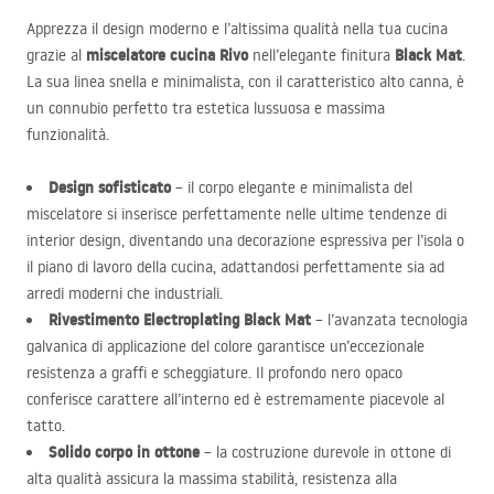
Apprezza il design moderno e l’altissima qualità nella tua cucina
miscelatore cucina Rivo
Black Mat
grazie al
nell’elegante finitura
.
La sua linea snella e minimalista, con il caratteristico alto canna, è
un connubio perfetto tra estetica lussuosa e massima
funzionalità.
Design sofisticato
– il corpo elegante e minimalista del
miscelatore si inserisce perfettamente nelle ultime tendenze di
interior design, diventando una decorazione espressiva per l’isola o
il piano di lavoro della cucina, adattandosi perfettamente sia ad
arredi moderni che industriali.
Rivestimento Electroplating Black Mat
– l’avanzata tecnologia
galvanica di applicazione del colore garantisce un’eccezionale
resistenza a graffi e scheggiature. Il profondo nero opaco
conferisce carattere all’interno ed è estremamente piacevole al
tatto.
Solido corpo in ottone
– la costruzione durevole in ottone di
alta qualità assicura la massima stabilità, resistenza alla