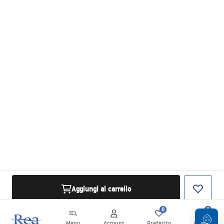
Aggiungi al carrello
0
0
Menu
Account
Preferito
Carrello