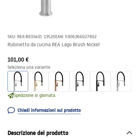
SKU
:
REA-B9334
ID
:
13520
EAN
:
5906366027802
Rubinetto da cucina REA Lago Brush Nickel
101,00 €
Seleziona una variante
Spedizione in giornata.
Chiedi informazioni sul prodotto
Descrizione del prodotto