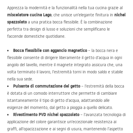
Apprezza la modernità e la funzionalità nella tua cucina grazie al
miscelatore cucina Lago
nichel
, che unisce un’elegante finitura in
spazzolato
a una pratica bocca flessibile. È la combinazione
perfetta tra design di lusso e soluzioni che semplificano le
faccende domestiche quotidiane.
Bocca flessibile con aggancio magnetico
– la bocca nera e
flessibile consente di dirigere liberamente il getto d’acqua in ogni
angolo del lavello, mentre il magnete integrato assicura che, una
volta terminato il lavoro, l’estremità torni in modo saldo e stabile
nella sua sede.
Pulsante di commutazione del getto
– l’estremità della bocca
è dotata di un comodo interruttore che permette di cambiare
istantaneamente il tipo di getto d’acqua, adattandolo alle
esigenze del momento, dal getto a pioggia a quello delicato.
Rivestimento
PVD
nichel spazzolato
– l’avanzata tecnologia di
applicazione del colore garantisce un’eccezionale resistenza ai
graffi, all’opacizzazione e ai segni di usura, mantenendo l’aspetto