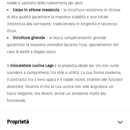
nobile e satinato della rubinetteria per anni.
Corpo in ottone massiccio
– la struttura resistente in ottone
di alta qualità garantisce la massima stabilità e una totale
resistenza alla corrosione, traducendosi in longevità e sicurezza
d’uso.
Struttura girevole
– la bocca completamente girevole
garantisce la massima comodità durante l’uso, specialmente nel
caso di lavelli a doppia vasca.
miscelatore cucina Lago
Il
è la proposta ideale per chi non vuole
scendere a compromessi tra stile e utilità. La sua forma moderna,
il contrasto tra il nero opaco e il nobile nichel, insieme alle funzioni
avanzate, faranno sì che la tua cucina non solo acquisisca un
tocco elegante, ma diventi anche un ambiente molto più
funzionale.
Proprietà