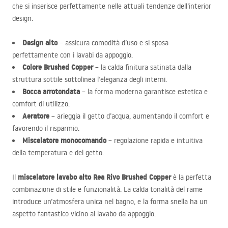
che si inserisce perfettamente nelle attuali tendenze dell’interior
design.
Design alto
– assicura comodità d’uso e si sposa
perfettamente con i lavabi da appoggio.
Colore Brushed Copper
– la calda finitura satinata dalla
struttura sottile sottolinea l’eleganza degli interni.
Bocca arrotondata
– la forma moderna garantisce estetica e
comfort di utilizzo.
Aeratore
– arieggia il getto d’acqua, aumentando il comfort e
favorendo il risparmio.
Miscelatore monocomando
– regolazione rapida e intuitiva
della temperatura e del getto.
miscelatore lavabo alto Rea Rivo Brushed Copper
Il
è la perfetta
combinazione di stile e funzionalità. La calda tonalità del rame
introduce un’atmosfera unica nel bagno, e la forma snella ha un
aspetto fantastico vicino al lavabo da appoggio.