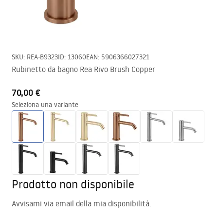
SKU
:
REA-B9323
ID
:
13060
EAN
:
5906366027321
Rubinetto da bagno Rea Rivo Brush Copper
70,00 €
Seleziona una variante
Prodotto non disponibile
Avvisami via email della mia disponibilità.