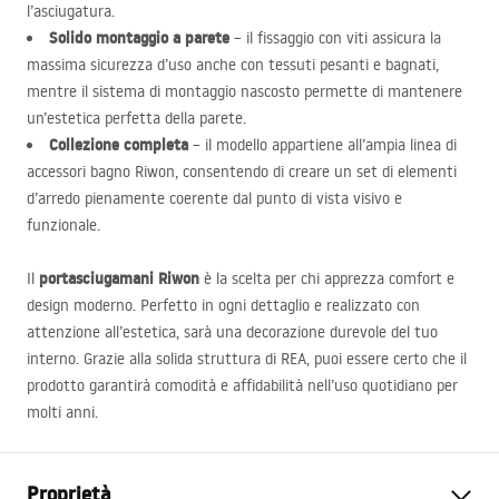
l’asciugatura.
Solido montaggio a parete
– il fissaggio con viti assicura la
massima sicurezza d’uso anche con tessuti pesanti e bagnati,
mentre il sistema di montaggio nascosto permette di mantenere
un’estetica perfetta della parete.
Collezione completa
– il modello appartiene all’ampia linea di
accessori bagno Riwon, consentendo di creare un set di elementi
d’arredo pienamente coerente dal punto di vista visivo e
funzionale.
portasciugamani Riwon
Il
è la scelta per chi apprezza comfort e
design moderno. Perfetto in ogni dettaglio e realizzato con
attenzione all’estetica, sarà una decorazione durevole del tuo
interno. Grazie alla solida struttura di
REA
, puoi essere certo che il
prodotto garantirà comodità e affidabilità nell’uso quotidiano per
molti anni.
Proprietà