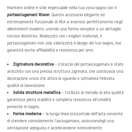
Mantieni ordine e stile impeccabile nella tua zona bagno con il
portasciugamani Riwon
. Questo accessorio elegante ed
estremamente funzionale di
REA
si inserisce perfettamente negli
allestimenti moderni, unendo una forma semplice a un dettaglio
tecnico distintivo. Realizzato con i migliori materiali, il
portasciugamani non solo valorizzerà il design del tuo bagno, ma
garantirà anche affidabilità e resistenza per anni.
Zigrinatura decorativa
– il braccio del portasciugamani è stato
arricchito con una precisa struttura zigrinata, che costituisce una
decorazione unica che attira lo sguardo e sottolinea l’elevata
qualità di lavorazione.
Solida struttura metallica
– l’utilizzo di metallo di alta qualità
garantisce piena stabilità e completa resistenza all’umidità
presente in bagno.
Forma moderna
– la lunga linea orizzontale dell’asta consente
di stendere comodamente l’asciugamano, assicurandogli una
ventilazione adeguata e accelerandone notevolmente