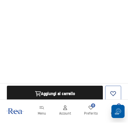
Aggiungi al carrello
0
0
Menu
Account
Preferito
Carrello