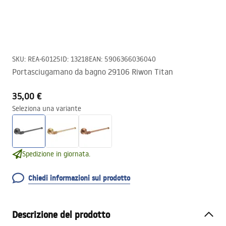
SKU
:
REA-60125
ID
:
13218
EAN
:
5906366036040
Portasciugamano da bagno 29106 Riwon Titan
35,00 €
Seleziona una variante
Spedizione in giornata.
Chiedi informazioni sul prodotto
Descrizione del prodotto