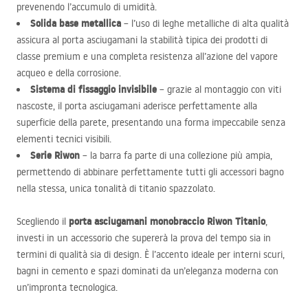
prevenendo l’accumulo di umidità.
Solida base metallica
– l’uso di leghe metalliche di alta qualità
assicura al porta asciugamani la stabilità tipica dei prodotti di
classe premium e una completa resistenza all’azione del vapore
acqueo e della corrosione.
Sistema di fissaggio invisibile
– grazie al montaggio con viti
nascoste, il porta asciugamani aderisce perfettamente alla
superficie della parete, presentando una forma impeccabile senza
elementi tecnici visibili.
Serie Riwon
– la barra fa parte di una collezione più ampia,
permettendo di abbinare perfettamente tutti gli accessori bagno
nella stessa, unica tonalità di titanio spazzolato.
porta asciugamani monobraccio Riwon Titanio
Scegliendo il
,
investi in un accessorio che supererà la prova del tempo sia in
termini di qualità sia di design. È l’accento ideale per interni scuri,
bagni in cemento e spazi dominati da un’eleganza moderna con
un’impronta tecnologica.