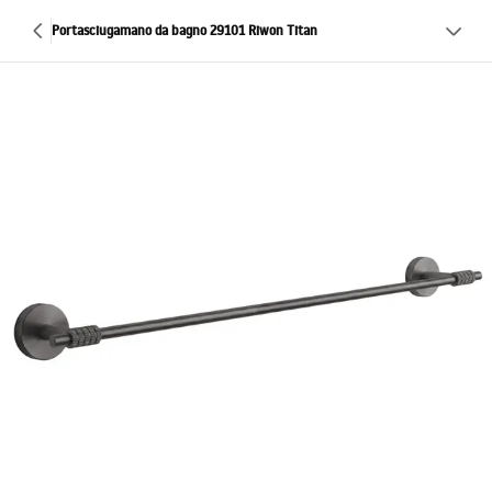
Portasciugamano da bagno 29101 Riwon Titan