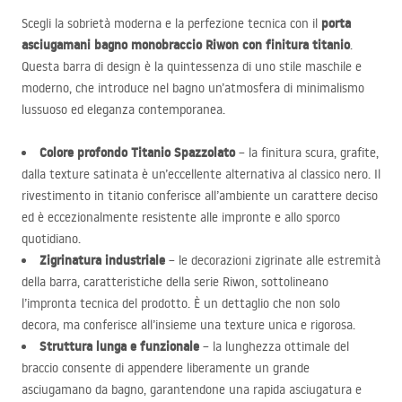
porta
Scegli la sobrietà moderna e la perfezione tecnica con il
asciugamani bagno monobraccio Riwon con finitura titanio
.
Questa barra di design è la quintessenza di uno stile maschile e
moderno, che introduce nel bagno un’atmosfera di minimalismo
lussuoso ed eleganza contemporanea.
Colore profondo Titanio Spazzolato
– la finitura scura, grafite,
dalla texture satinata è un’eccellente alternativa al classico nero. Il
rivestimento in titanio conferisce all’ambiente un carattere deciso
ed è eccezionalmente resistente alle impronte e allo sporco
quotidiano.
Zigrinatura industriale
– le decorazioni zigrinate alle estremità
della barra, caratteristiche della serie Riwon, sottolineano
l’impronta tecnica del prodotto. È un dettaglio che non solo
decora, ma conferisce all’insieme una texture unica e rigorosa.
Struttura lunga e funzionale
– la lunghezza ottimale del
braccio consente di appendere liberamente un grande
asciugamano da bagno, garantendone una rapida asciugatura e