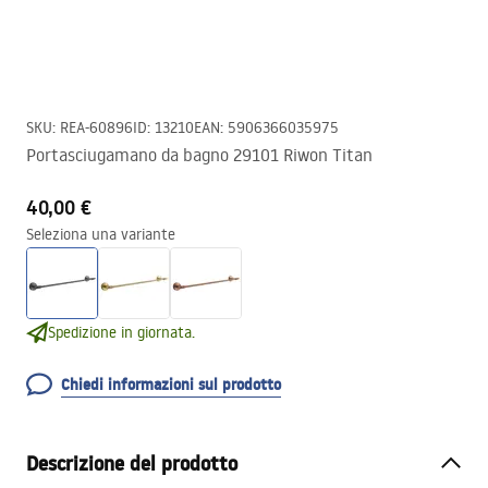
SKU
:
REA-60896
ID
:
13210
EAN
:
5906366035975
Portasciugamano da bagno 29101 Riwon Titan
40,00 €
Seleziona una variante
Spedizione in giornata.
Chiedi informazioni sul prodotto
Descrizione del prodotto