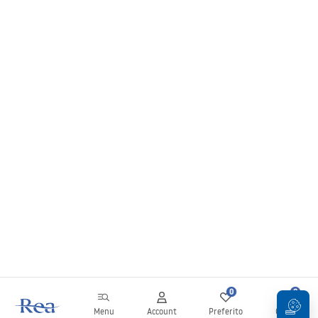
0
0
Menu
Account
Preferito
Carrello