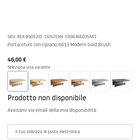
SKU
:
REA-89052
ID
:
13247
EAN
:
5906366035661
Portarotolo con ripiano 6613 Modern Gold Brush
46,00 €
Seleziona una variante
Prodotto non disponibile
Avvisami via email della mia disponibilità.
Il tuo indirizzo di posta elettronica