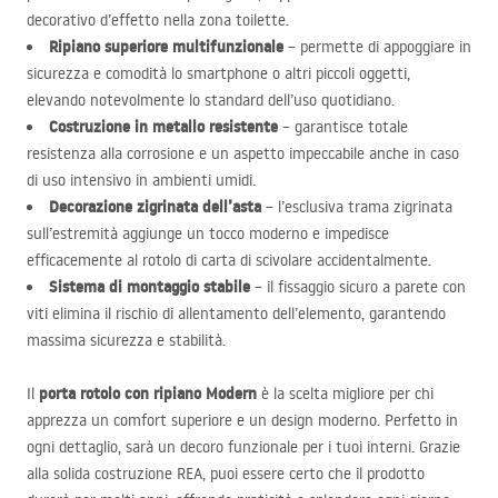
decorativo d’effetto nella zona toilette.
Ripiano superiore multifunzionale
– permette di appoggiare in
sicurezza e comodità lo smartphone o altri piccoli oggetti,
elevando notevolmente lo standard dell’uso quotidiano.
Costruzione in metallo resistente
– garantisce totale
resistenza alla corrosione e un aspetto impeccabile anche in caso
di uso intensivo in ambienti umidi.
Decorazione zigrinata dell’asta
– l’esclusiva trama zigrinata
sull’estremità aggiunge un tocco moderno e impedisce
efficacemente al rotolo di carta di scivolare accidentalmente.
Sistema di montaggio stabile
– il fissaggio sicuro a parete con
viti elimina il rischio di allentamento dell’elemento, garantendo
massima sicurezza e stabilità.
porta rotolo con ripiano Modern
Il
è la scelta migliore per chi
apprezza un comfort superiore e un design moderno. Perfetto in
ogni dettaglio, sarà un decoro funzionale per i tuoi interni. Grazie
alla solida costruzione
REA
, puoi essere certo che il prodotto