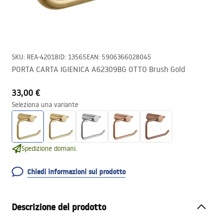
SKU
:
REA-42018
ID
:
13565
EAN
:
5906366028045
PORTA CARTA IGIENICA A62309BG OTTO Brush Gold
33,00 €
Seleziona una variante
Spedizione domani.
Chiedi informazioni sul prodotto
Descrizione del prodotto