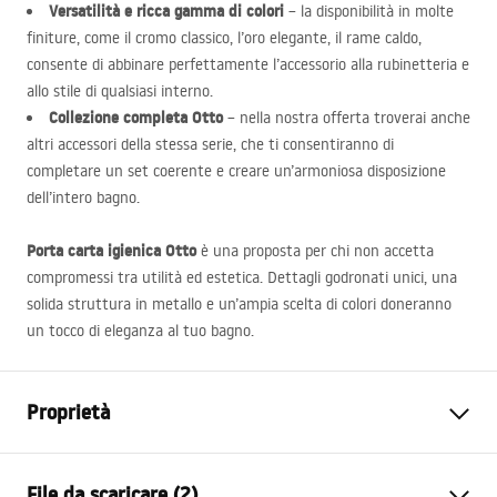
Versatilità e ricca gamma di colori
– la disponibilità in molte
finiture, come il cromo classico, l’oro elegante, il rame caldo,
consente di abbinare perfettamente l’accessorio alla rubinetteria e
allo stile di qualsiasi interno.
Collezione completa Otto
– nella nostra offerta troverai anche
altri accessori della stessa serie, che ti consentiranno di
completare un set coerente e creare un’armoniosa disposizione
dell’intero bagno.
Porta carta igienica Otto
è una proposta per chi non accetta
compromessi tra utilità ed estetica. Dettagli godronati unici, una
solida struttura in metallo e un’ampia scelta di colori doneranno
un tocco di eleganza al tuo bagno.
Proprietà
Colore
Oro spazzolato
File da scaricare (2)