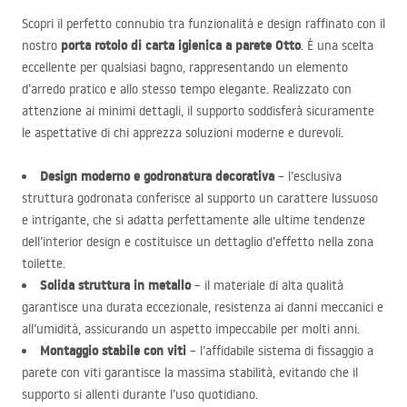
Scopri il perfetto connubio tra funzionalità e design raffinato con il
porta rotolo di carta igienica a parete Otto
nostro
. È una scelta
eccellente per qualsiasi bagno, rappresentando un elemento
d’arredo pratico e allo stesso tempo elegante. Realizzato con
attenzione ai minimi dettagli, il supporto soddisferà sicuramente
le aspettative di chi apprezza soluzioni moderne e durevoli.
Design moderno e godronatura decorativa
– l’esclusiva
struttura godronata conferisce al supporto un carattere lussuoso
e intrigante, che si adatta perfettamente alle ultime tendenze
dell’interior design e costituisce un dettaglio d’effetto nella zona
toilette.
Solida struttura in metallo
– il materiale di alta qualità
garantisce una durata eccezionale, resistenza ai danni meccanici e
all’umidità, assicurando un aspetto impeccabile per molti anni.
Montaggio stabile con viti
– l’affidabile sistema di fissaggio a
parete con viti garantisce la massima stabilità, evitando che il
supporto si allenti durante l’uso quotidiano.