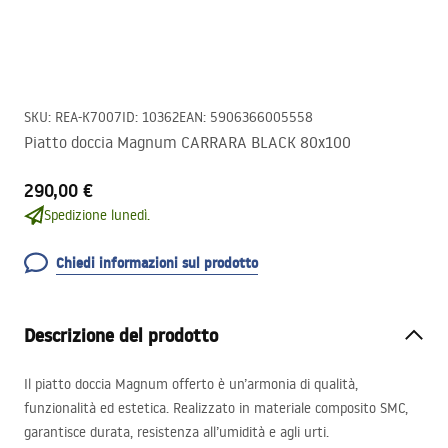
SKU
:
REA-K7007
ID
:
10362
EAN
:
5906366005558
Piatto doccia Magnum CARRARA BLACK 80x100
290,00 €
Spedizione lunedì.
Chiedi informazioni sul prodotto
Descrizione del prodotto
Il piatto doccia Magnum offerto è un’armonia di qualità,
funzionalità ed estetica. Realizzato in materiale composito
SMC
,
garantisce durata, resistenza all’umidità e agli urti.