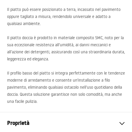
Il piatto può essere posizionato a terra, incassato nel pavimento
oppure tagliato a misura, rendendolo universale e adatto a
qualsiasi ambiente.
Il piatto doccia è prodotto in materiale composito
SMC
, noto per la
sua eccezionale resistenza all’umidità, ai danni meccanici e
all’azione dei detergenti, assicurando così una straordinaria durata,
leggerezza ed eleganza.
Il profilo basso del piatto si integra perfettamente con le tendenze
moderne di arredamento e consente un’installazione a filo
pavimento, eliminando qualsiasi ostacolo nell’uso quotidiano della
doccia. Questa soluzione garantisce non solo comodità, ma anche
una facile pulizia.
Proprietà