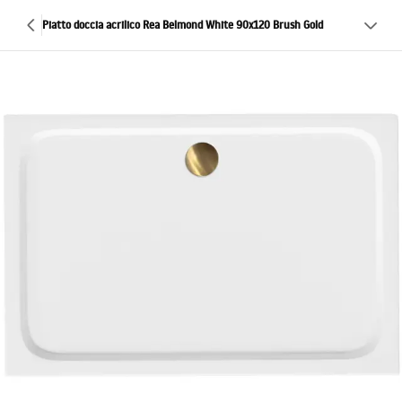
Piatto doccia acrilico Rea Belmond White 90x120 Brush Gold