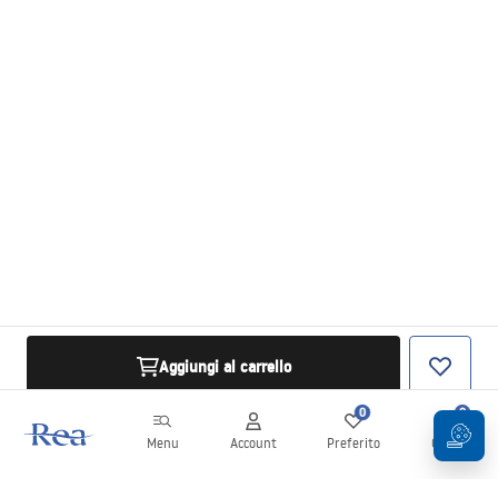
Aggiungi al carrello
0
0
Menu
Account
Preferito
Carrello