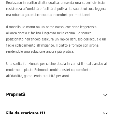
Realizzato in acrilico di alta qualità, presenta una superficie liscia,
resistenza all’umidità e facilità di pulizia. La sua struttura leggera
ma robusta garantisce durata e comfort per molti anni.
Il modello Belmond ha un bordo basso, che dona leggerezza
all’area doccia e facilita l’ingresso nella cabina. Lo scarico
posizionato nell’angolo assicura un rapido deflusso dell’acqua e un
facile collegamento all’impianto. Il piatto è fornito con sifone,
rendendolo una soluzione ancora più pratica.
Una scelta funzionale per cabine doccia in vari stili – dal classico al
moderno. Il piatto Belmond combina estetica, comfort e
affidabilità, garantendo praticità per anni.
Proprietà
Colore
Bianco
File da scaricare (1)