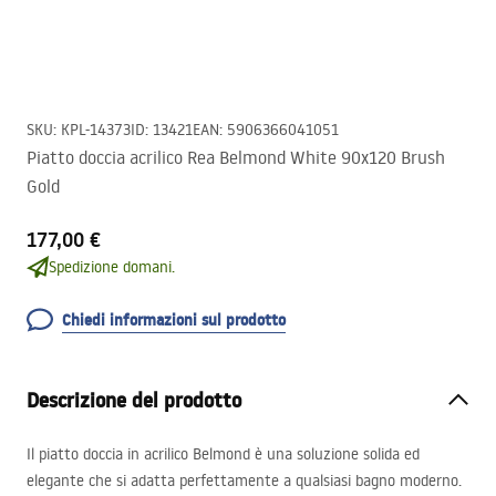
SKU
:
KPL-14373
ID
:
13421
EAN
:
5906366041051
Piatto doccia acrilico Rea Belmond White 90x120 Brush
Gold
177,00 €
Spedizione domani.
Chiedi informazioni sul prodotto
Descrizione del prodotto
Il piatto doccia in acrilico Belmond è una soluzione solida ed
elegante che si adatta perfettamente a qualsiasi bagno moderno.