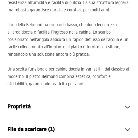
resistenza all’umidità e facilità di pulizia. La sua struttura leggera
ma robusta garantisce durata e comfort per molti anni.
Il modello Belmond ha un bordo basso, che dona leggerezza
all’area doccia e facilita l’ingresso nella cabina. Lo scarico
posizionato nell’angolo assicura un rapido deflusso dell’acqua e un
facile collegamento all’impianto. Il piatto è fornito con sifone,
rendendolo una soluzione ancora più pratica.
Una scelta funzionale per cabine doccia in vari stili – dal classico al
moderno. Il piatto Belmond combina estetica, comfort e
affidabilità, garantendo praticità per anni.
Proprietà
Colore
Bianco
File da scaricare (1)
Materiale
Acrilico