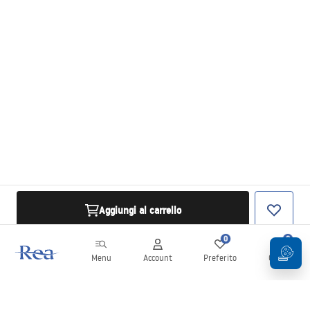
Aggiungi al carrello
0
0
Menu
Account
Preferito
Carrello