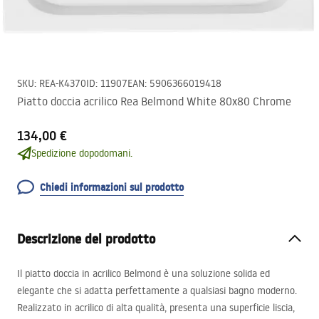
SKU
:
REA-K4370
ID
:
11907
EAN
:
5906366019418
Piatto doccia acrilico Rea Belmond White 80x80 Chrome
134,00 €
Spedizione dopodomani.
Chiedi informazioni sul prodotto
Descrizione del prodotto
Il piatto doccia in acrilico Belmond è una soluzione solida ed
elegante che si adatta perfettamente a qualsiasi bagno moderno.
Realizzato in acrilico di alta qualità, presenta una superficie liscia,