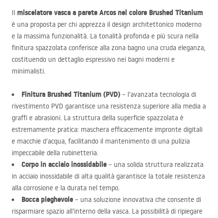
miscelatore vasca a parete Arcos nel colore Brushed Titanium
Il
è una proposta per chi apprezza il design architettonico moderno
e la massima funzionalità. La tonalità profonda e più scura nella
finitura spazzolata conferisce alla zona bagno una cruda eleganza,
costituendo un dettaglio espressivo nei bagni moderni e
minimalisti.
Finitura Brushed Titanium (
PVD
)
– l’avanzata tecnologia di
rivestimento
PVD
garantisce una resistenza superiore alla media a
graffi e abrasioni. La struttura della superficie spazzolata è
estremamente pratica: maschera efficacemente impronte digitali
e macchie d’acqua, facilitando il mantenimento di una pulizia
impeccabile della rubinetteria.
Corpo in acciaio inossidabile
– una solida struttura realizzata
in acciaio inossidabile di alta qualità garantisce la totale resistenza
alla corrosione e la durata nel tempo.
Bocca pieghevole
– una soluzione innovativa che consente di
risparmiare spazio all’interno della vasca. La possibilità di ripiegare