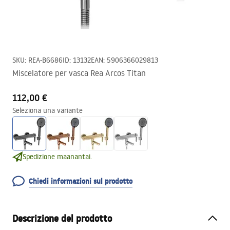
SKU
:
REA-B6686
ID
:
13132
EAN
:
5906366029813
Miscelatore per vasca Rea Arcos Titan
112,00 €
Seleziona una variante
Spedizione maanantai.
Chiedi informazioni sul prodotto
Descrizione del prodotto