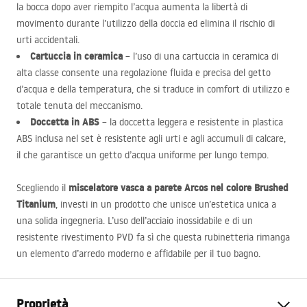
la bocca dopo aver riempito l’acqua aumenta la libertà di
movimento durante l’utilizzo della doccia ed elimina il rischio di
urti accidentali.
Cartuccia in ceramica
– l’uso di una cartuccia in ceramica di
alta classe consente una regolazione fluida e precisa del getto
d’acqua e della temperatura, che si traduce in comfort di utilizzo e
totale tenuta del meccanismo.
Doccetta in
ABS
– la doccetta leggera e resistente in plastica
ABS
inclusa nel set è resistente agli urti e agli accumuli di calcare,
il che garantisce un getto d’acqua uniforme per lungo tempo.
miscelatore vasca a parete Arcos nel colore Brushed
Scegliendo il
Titanium
, investi in un prodotto che unisce un’estetica unica a
una solida ingegneria. L’uso dell’acciaio inossidabile e di un
resistente rivestimento
PVD
fa sì che questa rubinetteria rimanga
un elemento d’arredo moderno e affidabile per il tuo bagno.
Proprietà