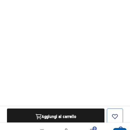
Aggiungi al carrello
0
0