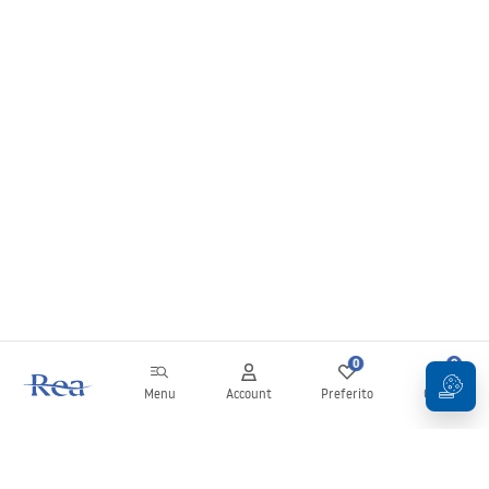
0
0
Menu
Account
Preferito
Carrello
Newsletter