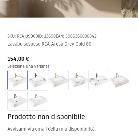
SKU
:
REA-U9960
ID
:
13690
EAN
:
5906366036842
Lavabo sospeso REA Aresa Grey Gold 80
154,00 €
Seleziona una variante
Prodotto non disponibile
Avvisami via email della mia disponibilità.