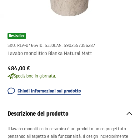
Bestseller
SKU
:
REA-U4664
ID
:
5330
EAN
:
5902557356287
Lavabo monolitico Blanka Natural Matt
484,00 €
Spedizione in giornata.
Chiedi informazioni sul prodotto
Descrizione del prodotto
Il lavabo monolitico in ceramica è un prodotto unico progettato
pensando all’aspetto e alla funzionalità. Il design incredibilmente