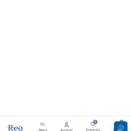
0
0
Menu
Account
Preferito
Carrello