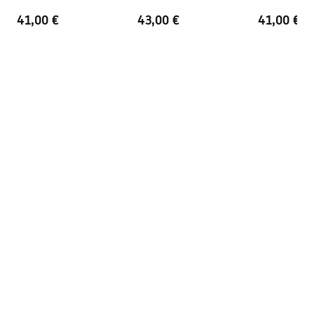
Foro troppopieno
NO
41,00 €
43,00 €
41,00 €