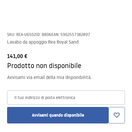
SKU
:
REA-U6502
ID
:
8806
EAN
:
5902557382897
Lavabo da appoggio Rea Royal Sand
141,00 €
Prodotto non disponibile
Avvisami via email della mia disponibilità.
Il tuo indirizzo di posta elettronica
Avvisami quando disponibile