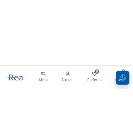
0
0
Menu
Account
Preferito
Carrello
Newsletter
Rimani aggiornato su novità e promozioni!