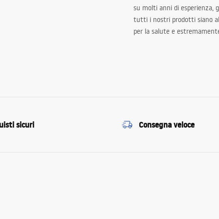
su molti anni di esperienza,
tutti i nostri prodotti siano 
per la salute e estremamente
isti sicuri
Consegna veloce