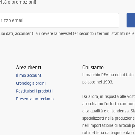
ità e promozioni!
i dati, acconsenti a ricevere la newsletter secondo i termini stabiliti nell
Area clienti
Chi siamo
Il marchio REA ha debuttato
Il mio account
polacco nel 1993.
Cronologia ordini
Restituisci i prodotti
Da allora, in risposta alle vos
Presenta un reclamo
arricchiamo l’offerta con nuov
alta qualità e di tendenza. S
specializzati nella produzione
nell’importazione di articoli p
rubinetteria da bagno e da c