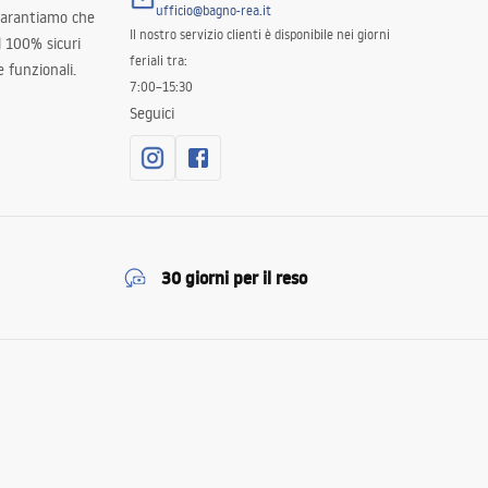
ufficio@bagno-rea.it
 garantiamo che
Il nostro servizio clienti è disponibile nei giorni
al 100% sicuri
feriali tra:
 funzionali.
7:00–15:30
Seguici
30 giorni per il reso