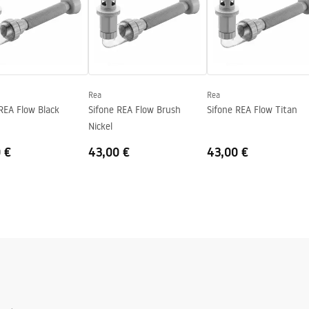
o
Rea
Rea
REA Flow Black
Sifone REA Flow Brush
Sifone REA Flow Titan
Nickel
 €
43,00 €
43,00 €