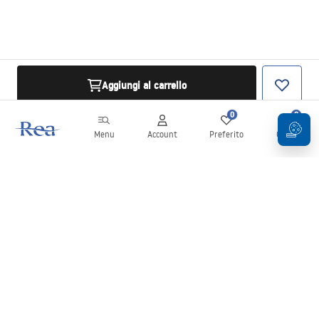
Aggiungi al carrello
0
0
Menu
Account
Preferito
Carrello
Newsletter
Rimani aggiornato su novità e promozioni!
Iscrizione