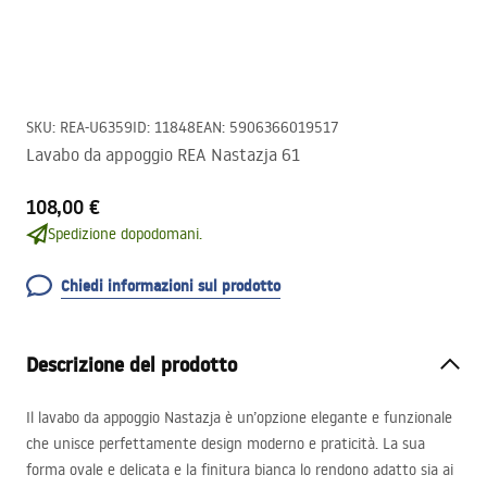
SKU
:
REA-U6359
ID
:
11848
EAN
:
5906366019517
Lavabo da appoggio REA Nastazja 61
108,00 €
Spedizione dopodomani.
Chiedi informazioni sul prodotto
Descrizione del prodotto
Il lavabo da appoggio Nastazja è un’opzione elegante e funzionale
che unisce perfettamente design moderno e praticità. La sua
forma ovale e delicata e la finitura bianca lo rendono adatto sia ai