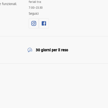
feriali tra:
 funzionali.
7:00–15:30
Seguici
30 giorni per il reso