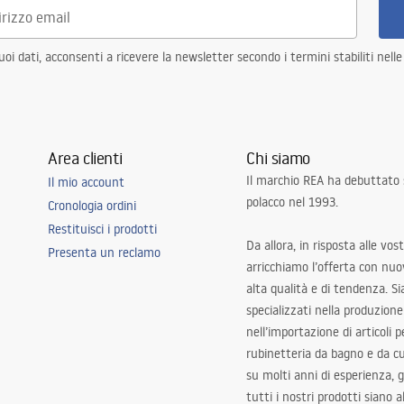
i dati, acconsenti a ricevere la newsletter secondo i termini stabiliti nell
Area clienti
Chi siamo
Il marchio REA ha debuttato
Il mio account
polacco nel 1993.
Cronologia ordini
Restituisci i prodotti
Da allora, in risposta alle vos
Presenta un reclamo
arricchiamo l’offerta con nuov
alta qualità e di tendenza. S
specializzati nella produzione
nell’importazione di articoli p
rubinetteria da bagno e da c
su molti anni di esperienza,
tutti i nostri prodotti siano 