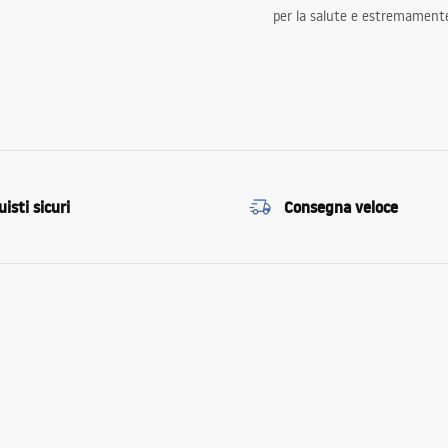
per la salute e estremamente
isti sicuri
Consegna veloce