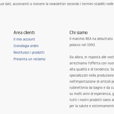
i dati, acconsenti a ricevere la newsletter secondo i termini stabiliti nell
Area clienti
Chi siamo
Il marchio REA ha debuttato
Il mio account
polacco nel 1993.
Cronologia ordini
Restituisci i prodotti
Da allora, in risposta alle vos
Presenta un reclamo
arricchiamo l’offerta con nuov
alta qualità e di tendenza. S
specializzati nella produzione
nell’importazione di articoli p
rubinetteria da bagno e da c
su molti anni di esperienza,
tutti i nostri prodotti siano 
per la salute e estremamente