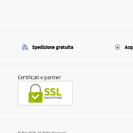
Spedizione gratuita
Acqu
Certificati e partner
©
Rea
2026
. All Right Reserved.