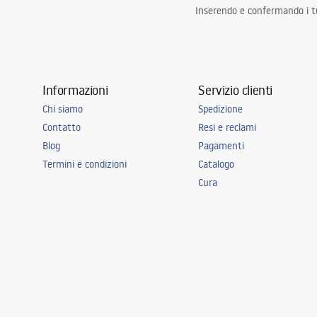
Inserendo e confermando i tuo
Informazioni
Servizio clienti
Chi siamo
Spedizione
Contatto
Resi e reclami
Blog
Pagamenti
Termini e condizioni
Catalogo
Cura