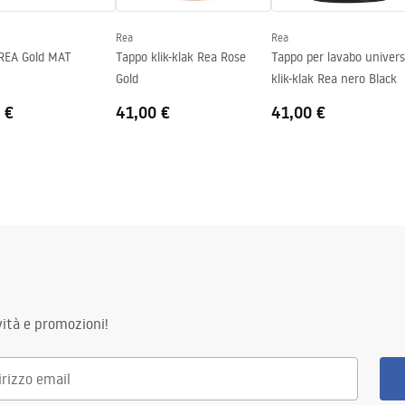
Rea
Rea
 REA Gold MAT
Tappo klik-klak Rea Rose
Tappo per lavabo univers
Gold
klik-klak Rea nero Black
 €
41,00 €
41,00 €
ità e promozioni!