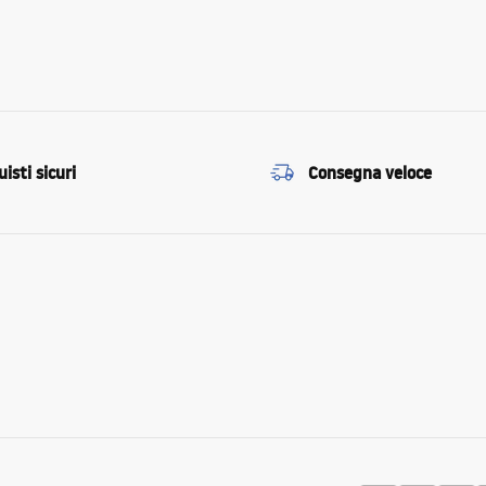
isti sicuri
Consegna veloce