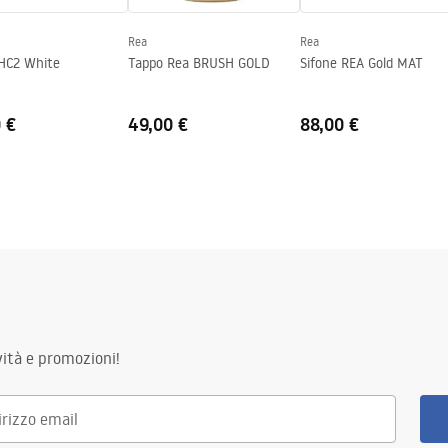
Rea
Rea
 HC2 White
Tappo Rea BRUSH GOLD
Sifone REA Gold MAT
 €
49,00 €
88,00 €
ità e promozioni!