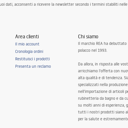
i dati, acconsenti a ricevere la newsletter secondo i termini stabiliti nell
Area clienti
Chi siamo
Il marchio REA ha debuttato
Il mio account
polacco nel 1993.
Cronologia ordini
Restituisci i prodotti
Da allora, in risposta alle vos
Presenta un reclamo
arricchiamo l’offerta con nuov
alta qualità e di tendenza. S
specializzati nella produzione
nell’importazione di articoli p
rubinetteria da bagno e da c
su molti anni di esperienza,
tutti i nostri prodotti siano 
per la salute e estremamente