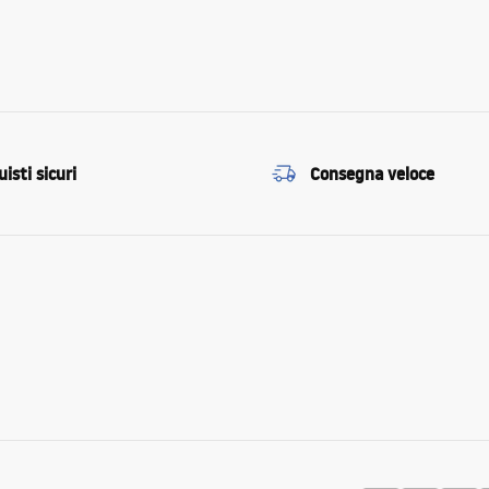
isti sicuri
Consegna veloce