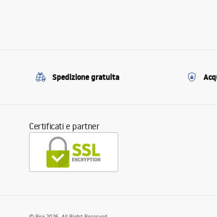
Spedizione gratuita
Acqu
Certificati e partner
©
Rea
2026
. All Right Reserved.