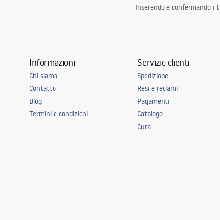
Inserendo e confermando i tuo
Informazioni
Servizio clienti
Chi siamo
Spedizione
Contatto
Resi e reclami
Blog
Pagamenti
Termini e condizioni
Catalogo
Cura