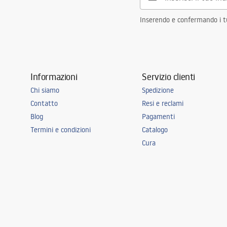
Inserendo e confermando i tuo
Informazioni
Servizio clienti
Chi siamo
Spedizione
Contatto
Resi e reclami
Blog
Pagamenti
Termini e condizioni
Catalogo
Cura