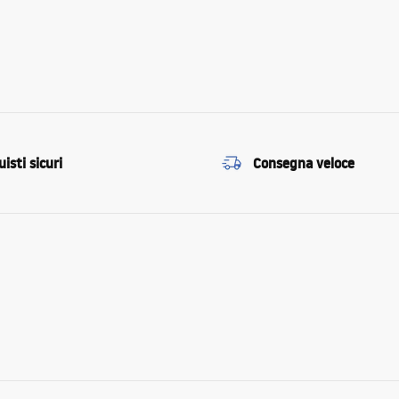
isti sicuri
Consegna veloce