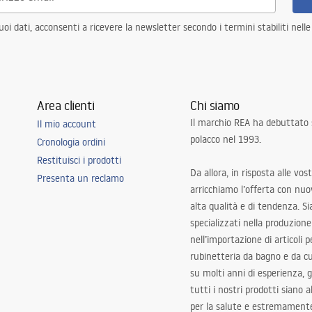
i dati, acconsenti a ricevere la newsletter secondo i termini stabiliti nell
Area clienti
Chi siamo
Il marchio REA ha debuttato
Il mio account
polacco nel 1993.
Cronologia ordini
Restituisci i prodotti
Da allora, in risposta alle vos
Presenta un reclamo
arricchiamo l’offerta con nuov
alta qualità e di tendenza. S
specializzati nella produzione
nell’importazione di articoli p
rubinetteria da bagno e da c
su molti anni di esperienza,
tutti i nostri prodotti siano 
per la salute e estremamente