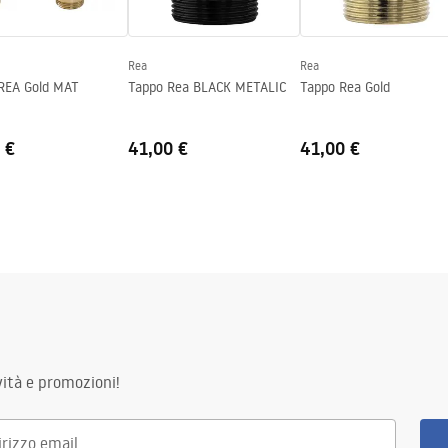
e
_-_5.pdf
Rea
Rea
 REA Gold MAT
Tappo Rea BLACK METALIC
Tappo Rea Gold
 €
41,00 €
41,00 €
ità e promozioni!