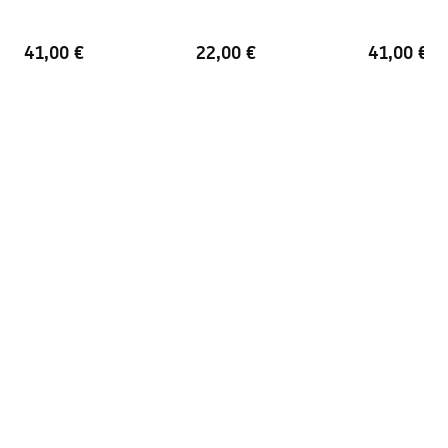
Foro troppopieno
NO
41,00 €
22,00 €
41,00 €