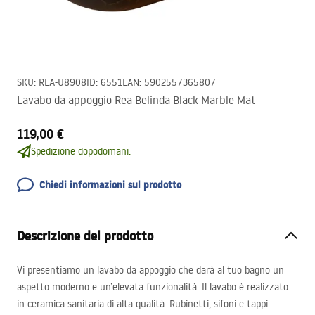
SKU
:
REA-U8908
ID
:
6551
EAN
:
5902557365807
Lavabo da appoggio Rea Belinda Black Marble Mat
119,00 €
Spedizione dopodomani.
Chiedi informazioni sul prodotto
Descrizione del prodotto
Vi presentiamo un lavabo da appoggio che darà al tuo bagno un
aspetto moderno e un’elevata funzionalità. Il lavabo è realizzato
in ceramica sanitaria di alta qualità. Rubinetti, sifoni e tappi