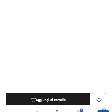
Aggiungi al carrello
0
0