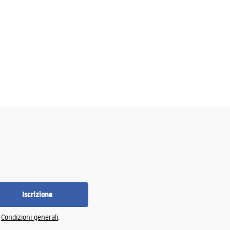
Iscrizione
e
Condizioni generali
.