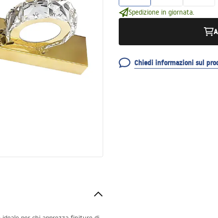
Spedizione in giornata.
A
Chiedi informazioni sul pro