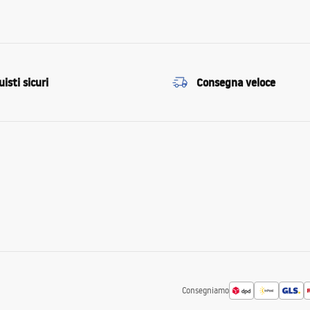
isti sicuri
Consegna veloce
Consegniamo