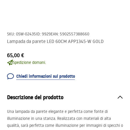
SKU
:
OSW-02435
ID
:
9929
EAN
:
5902557388660
Lampada da parete LED 60CM APP1345-W GOLD
65,00 €
Spedizione domani.
Chiedi informazioni sul prodotto
Descrizione del prodotto
Una lampada da parete elegante e perfetta come fonte di
illuminazione in una stanza. Realizzata con materiali di alta
qualità, sarà perfetta come illuminazione per immagini di specchi o