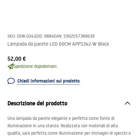
SKU
:
OSW-02432
ID
:
9884
EAN
:
5902557388639
Lampada da parete LED 60CM APP1342-W Black
52,00 €
Spedizione dopodomani.
Chiedi informazioni sul prodotto
Descrizione del prodotto
Una lampada da parete elegante e perfetta come fonte di
illuminazione in una stanza. Realizzata con materiali di alta
qualità, sarà perfetta come illuminazione per immagini di specchi o