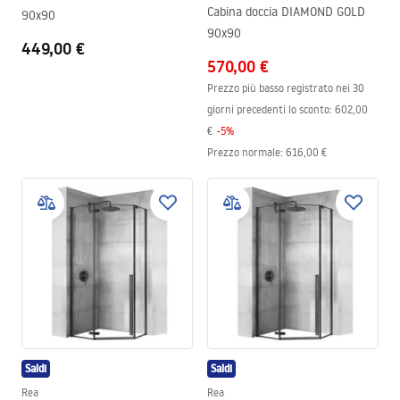
Cabina doccia DIAMOND GOLD
90x90
90x90
449,00 €
570,00 €
Prezzo più basso registrato nei 30
giorni precedenti lo sconto:
602,00
€
-
5
%
Prezzo normale
:
616,00 €
Saldi
Saldi
Rea
Rea