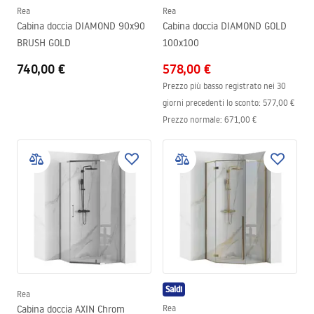
Rea
Rea
Cabina doccia DIAMOND 90x90
Cabina doccia DIAMOND GOLD
BRUSH GOLD
100x100
740,00 €
578,00 €
Prezzo più basso registrato nei 30
giorni precedenti lo sconto:
577,00 €
Prezzo normale
:
671,00 €
Saldi
Rea
Cabina doccia AXIN Chrom
Rea