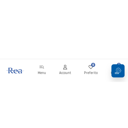
0
0
Menu
Account
Preferito
Carrello
Newsletter
Rimani aggiornato su novità e promozioni!