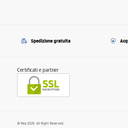
Spedizione gratuita
Acqu
Certificati e partner
©
Rea
2026
. All Right Reserved.