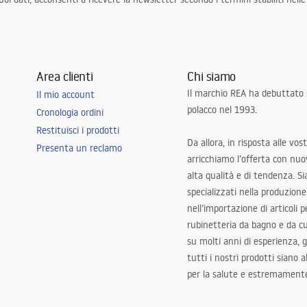
Area clienti
Chi siamo
Il marchio REA ha debuttato
Il mio account
polacco nel 1993.
Cronologia ordini
Restituisci i prodotti
Da allora, in risposta alle vos
Presenta un reclamo
arricchiamo l’offerta con nuov
alta qualità e di tendenza. S
specializzati nella produzione
nell’importazione di articoli p
rubinetteria da bagno e da c
su molti anni di esperienza,
tutti i nostri prodotti siano 
per la salute e estremamente