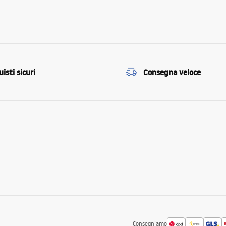
isti sicuri
Consegna veloce
Consegniamo