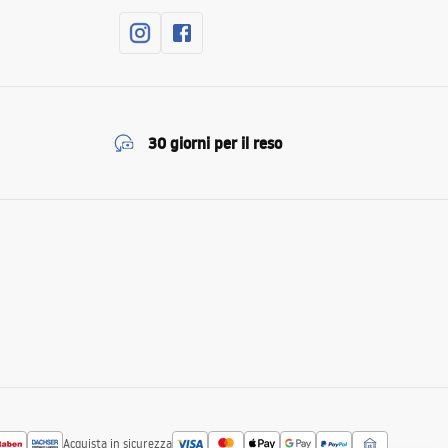
30 giorni per il reso
Acquista in sicurezza