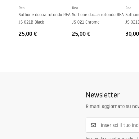
Rea
Rea
Rea
Soffione doccia rotondo REA
Soffione doccia rotondo REA
Soffion
JS-021B Black
JS-021 Chrome
JS-021
25,00 €
25,00 €
30,00
Newsletter
Rimani aggiornato su nov
Inserendo e confermando i tuo