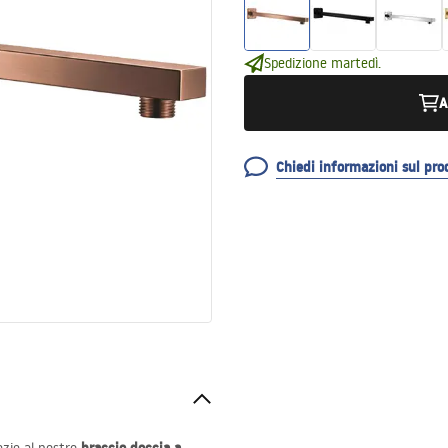
Spedizione martedì.
A
Chiedi informazioni sul pro