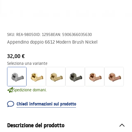
SKU
:
REA-98050
ID
:
12958
EAN
:
5906366035630
Appendino doppio 6612 Modern Brush Nickel
32,00 €
Seleziona una variante
Spedizione domani.
Chiedi informazioni sul prodotto
Descrizione del prodotto