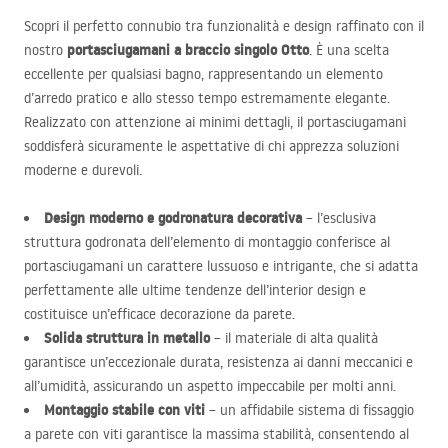
Scopri il perfetto connubio tra funzionalità e design raffinato con il
portasciugamani a braccio singolo Otto
nostro
. È una scelta
eccellente per qualsiasi bagno, rappresentando un elemento
d’arredo pratico e allo stesso tempo estremamente elegante.
Realizzato con attenzione ai minimi dettagli, il portasciugamani
soddisferà sicuramente le aspettative di chi apprezza soluzioni
moderne e durevoli.
Design moderno e godronatura decorativa
– l’esclusiva
struttura godronata dell’elemento di montaggio conferisce al
portasciugamani un carattere lussuoso e intrigante, che si adatta
perfettamente alle ultime tendenze dell’interior design e
costituisce un’efficace decorazione da parete.
Solida struttura in metallo
– il materiale di alta qualità
garantisce un’eccezionale durata, resistenza ai danni meccanici e
all’umidità, assicurando un aspetto impeccabile per molti anni.
Montaggio stabile con viti
– un affidabile sistema di fissaggio
a parete con viti garantisce la massima stabilità, consentendo al