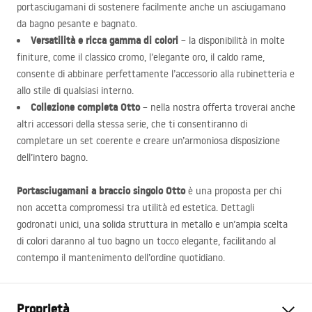
portasciugamani di sostenere facilmente anche un asciugamano
da bagno pesante e bagnato.
Versatilità e ricca gamma di colori
– la disponibilità in molte
finiture, come il classico cromo, l’elegante oro, il caldo rame,
consente di abbinare perfettamente l’accessorio alla rubinetteria e
allo stile di qualsiasi interno.
Collezione completa Otto
– nella nostra offerta troverai anche
altri accessori della stessa serie, che ti consentiranno di
completare un set coerente e creare un’armoniosa disposizione
dell’intero bagno.
Portasciugamani a braccio singolo Otto
è una proposta per chi
non accetta compromessi tra utilità ed estetica. Dettagli
godronati unici, una solida struttura in metallo e un’ampia scelta
di colori daranno al tuo bagno un tocco elegante, facilitando al
contempo il mantenimento dell’ordine quotidiano.
Proprietà