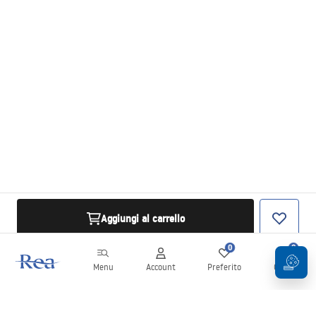
Aggiungi al carrello
0
0
Menu
Account
Preferito
Carrello