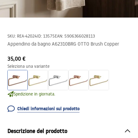
SKU
:
REA-42024
ID
:
13575
EAN
:
5906366028113
Appendino da bagno A62310BRG OTTO Brush Copper
35,00 €
Seleziona una variante
Spedizione in giornata.
Chiedi informazioni sul prodotto
Descrizione del prodotto