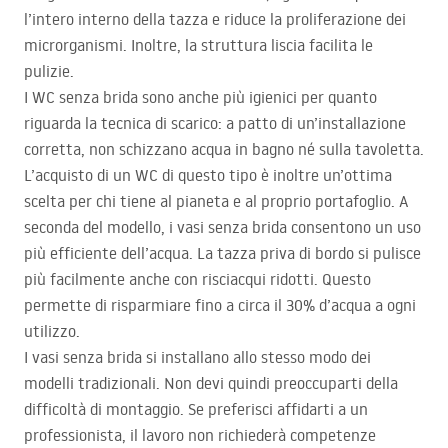
l’intero interno della tazza e riduce la proliferazione dei
microrganismi. Inoltre, la struttura liscia facilita le
pulizie.
I WC senza brida sono anche più igienici per quanto
riguarda la tecnica di scarico: a patto di un’installazione
corretta, non schizzano acqua in bagno né sulla tavoletta.
L’acquisto di un WC di questo tipo è inoltre un’ottima
scelta per chi tiene al pianeta e al proprio portafoglio. A
seconda del modello, i vasi senza brida consentono un uso
più efficiente dell’acqua. La tazza priva di bordo si pulisce
più facilmente anche con risciacqui ridotti. Questo
permette di risparmiare fino a circa il 30% d’acqua a ogni
utilizzo.
I vasi senza brida si installano allo stesso modo dei
modelli tradizionali. Non devi quindi preoccuparti della
difficoltà di montaggio. Se preferisci affidarti a un
professionista, il lavoro non richiederà competenze