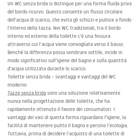
Un WC senza brida si distingue per una forma fluida priva
del bordo ricurvo. Questo consente un flusso circolare
dell’acqua di scarico, che evita gli schizzi e pulisce a fondo
l’interno della tazza. Nei WC tradizionali, tra il bordo
interno ed esterno della toilette c’è una fessura
attraverso cui l’acqua viene convogliata verso il basso.
Benché la differenza possa sembrare sottile, incide in
modo significativo sull’igiene del bagno e sulla quantità
d’acqua utilizzata durante lo scarico.
Toilette senza brida – svantaggi e vantaggi del WC
moderno
Tazze senza brida
sono una soluzione relativamente
nuova nella progettazione delle toilette, che ha
rapidamente ottenuto il favore dei consumatori. I
vantaggi dei vasi di questa forma riguardano l’igiene, la
facilità di mantenere pulito il bagno e persino l’ecologia.
Tuttavia, prima di decidere l’acquisto di una toilette di