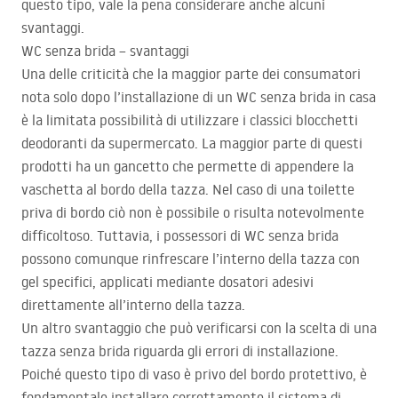
questo tipo, vale la pena considerare anche alcuni
svantaggi.
WC senza brida – svantaggi
Una delle criticità che la maggior parte dei consumatori
nota solo dopo l’installazione di un WC senza brida in casa
è la limitata possibilità di utilizzare i classici blocchetti
deodoranti da supermercato. La maggior parte di questi
prodotti ha un gancetto che permette di appendere la
vaschetta al bordo della tazza. Nel caso di una toilette
priva di bordo ciò non è possibile o risulta notevolmente
difficoltoso. Tuttavia, i possessori di WC senza brida
possono comunque rinfrescare l’interno della tazza con
gel specifici, applicati mediante dosatori adesivi
direttamente all’interno della tazza.
Un altro svantaggio che può verificarsi con la scelta di una
tazza senza brida riguarda gli errori di installazione.
Poiché questo tipo di vaso è privo del bordo protettivo, è
fondamentale installare correttamente il sistema di