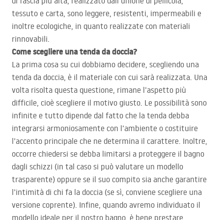
di fascia più alta, realizzato dall’unione di pellicola,
tessuto e carta, sono leggere, resistenti, impermeabili e
inoltre ecologiche, in quanto realizzate con materiali
rinnovabili.
Come scegliere una tenda da doccia?
La prima cosa su cui dobbiamo decidere, scegliendo una
tenda da doccia, è il materiale con cui sarà realizzata. Una
volta risolta questa questione, rimane l’aspetto più
difficile, cioè scegliere il motivo giusto. Le possibilità sono
infinite e tutto dipende dal fatto che la tenda debba
integrarsi armoniosamente con l’ambiente o costituire
l’accento principale che ne determina il carattere. Inoltre,
occorre chiedersi se debba limitarsi a proteggere il bagno
dagli schizzi (in tal caso si può valutare un modello
trasparente) oppure se il suo compito sia anche garantire
l’intimità di chi fa la doccia (se sì, conviene scegliere una
versione coprente). Infine, quando avremo individuato il
modello ideale per il nostro bagno, è bene prestare