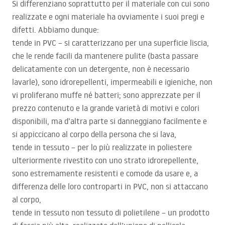
Si differenziano soprattutto per il materiale con cui sono
realizzate e ogni materiale ha ovviamente i suoi pregi e
difetti. Abbiamo dunque:
tende in
PVC
– si caratterizzano per una superficie liscia,
che le rende facili da mantenere pulite (basta passare
delicatamente con un detergente, non è necessario
lavarle), sono idrorepellenti, impermeabili e igieniche, non
vi proliferano muffe né batteri; sono apprezzate per il
prezzo contenuto e la grande varietà di motivi e colori
disponibili, ma d’altra parte si danneggiano facilmente e
si appiccicano al corpo della persona che si lava,
tende in tessuto – per lo più realizzate in poliestere
ulteriormente rivestito con uno strato idrorepellente,
sono estremamente resistenti e comode da usare e, a
differenza delle loro controparti in
PVC
, non si attaccano
al corpo,
tende in tessuto non tessuto di polietilene – un prodotto