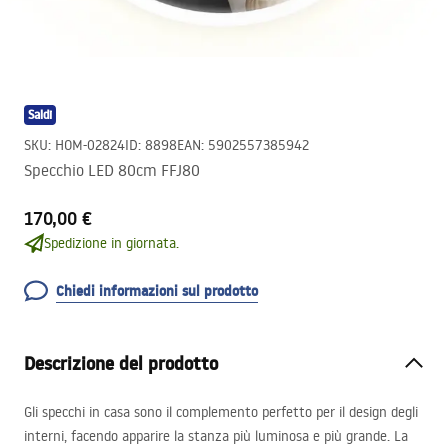
Saldi
SKU
:
HOM-02824
ID
:
8898
EAN
:
5902557385942
Specchio LED 80cm FFJ80
170,00 €
Spedizione in giornata.
Chiedi informazioni sul prodotto
Descrizione del prodotto
Gli specchi in casa sono il complemento perfetto per il design degli
interni, facendo apparire la stanza più luminosa e più grande. La