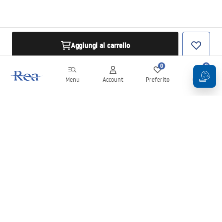
Aggiungi al carrello
0
0
Menu
Account
Preferito
Carrello
Newsletter
Rimani aggiornato su novità e promozioni!
Iscrizione