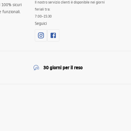
Il nostro servizio clienti è disponibile nei giorni
al 100% sicuri
feriali tra:
 funzionali.
7:00–15:30
Seguici
30 giorni per il reso