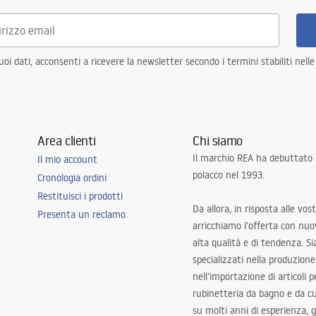
i dati, acconsenti a ricevere la newsletter secondo i termini stabiliti nell
Area clienti
Chi siamo
Il marchio REA ha debuttato
Il mio account
polacco nel 1993.
Cronologia ordini
Restituisci i prodotti
Da allora, in risposta alle vos
Presenta un reclamo
arricchiamo l’offerta con nuov
alta qualità e di tendenza. S
specializzati nella produzione
nell’importazione di articoli p
rubinetteria da bagno e da c
su molti anni di esperienza,