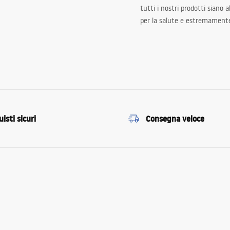
tutti i nostri prodotti siano 
per la salute e estremamente
isti sicuri
Consegna veloce