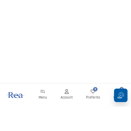
0
0
Menu
Account
Preferito
Carrello
Newsletter