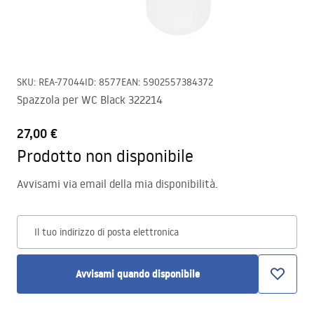
SKU
:
REA-77044
ID
:
8577
EAN
:
5902557384372
Spazzola per WC Black 322214
27,00 €
Prodotto non disponibile
Avvisami via email della mia disponibilità.
Il tuo indirizzo di posta elettronica
Avvisami quando disponibile