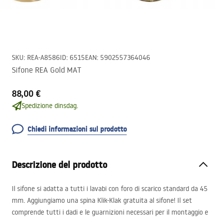
SKU
:
REA-A8586
ID
:
6515
EAN
:
5902557364046
Sifone REA Gold MAT
88,00 €
Spedizione dinsdag.
Chiedi informazioni sul prodotto
Descrizione del prodotto
Il sifone si adatta a tutti i lavabi con foro di scarico standard da 45
mm. Aggiungiamo una spina Klik-Klak gratuita al sifone! Il set
comprende tutti i dadi e le guarnizioni necessari per il montaggio e