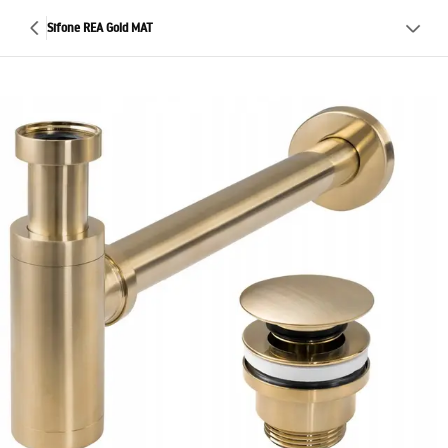
Sifone REA Gold MAT