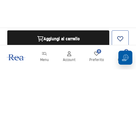
Aggiungi al carrello
0
0
Menu
Account
Preferito
Carrello
Newsletter
Rimani aggiornato su novità e promozioni!
Iscrizione