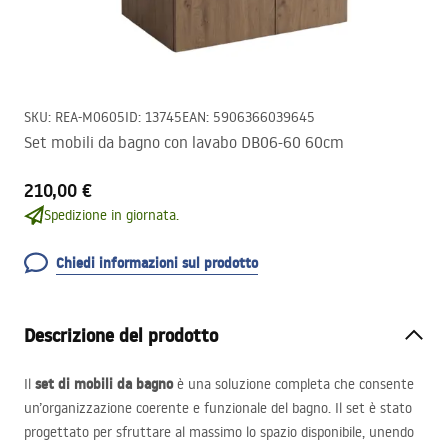
SKU
:
REA-M0605
ID
:
13745
EAN
:
5906366039645
Set mobili da bagno con lavabo DB06-60 60cm
210,00 €
Spedizione in giornata.
Chiedi informazioni sul prodotto
Descrizione del prodotto
set di mobili da bagno
Il
è una soluzione completa che consente
un’organizzazione coerente e funzionale del bagno. Il set è stato
progettato per sfruttare al massimo lo spazio disponibile, unendo