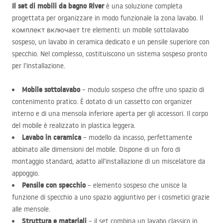
Il set di mobili da bagno River
è una soluzione completa
progettata per organizzare in modo funzionale la zona lavabo. Il
комплект включает tre elementi: un mobile sottolavabo
sospeso, un lavabo in ceramica dedicato e un pensile superiore con
specchio. Nel complesso, costituiscono un sistema sospeso pronto
per l’installazione.
Mobile sottolavabo
– modulo sospeso che offre uno spazio di
contenimento pratico. È dotato di un cassetto con organizer
interno e di una mensola inferiore aperta per gli accessori. Il corpo
del mobile è realizzato in plastica leggera.
Lavabo in ceramica
– modello da incasso, perfettamente
abbinato alle dimensioni del mobile. Dispone di un foro di
montaggio standard, adatto all’installazione di un miscelatore da
appoggio.
Pensile con specchio
– elemento sospeso che unisce la
funzione di specchio a uno spazio aggiuntivo per i cosmetici grazie
alle mensole.
Struttura e materiali
– il set combina un lavabo classico in