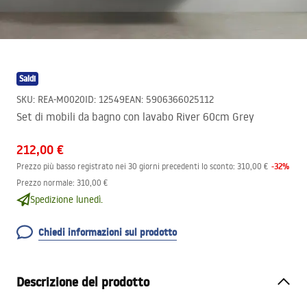
Saldi
SKU
:
REA-M0020
ID
:
12549
EAN
:
5906366025112
Set di mobili da bagno con lavabo River 60cm Grey
212,00 €
-
32
%
Prezzo più basso registrato nei 30 giorni precedenti lo sconto:
310,00 €
Prezzo normale
:
310,00 €
Spedizione lunedì.
Chiedi informazioni sul prodotto
Descrizione del prodotto