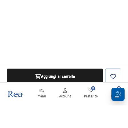
Aggiungi al carrello
0
0
Menu
Account
Preferito
Carrello
Newsletter