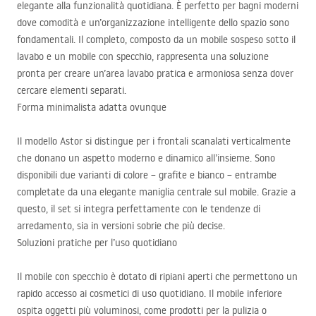
elegante alla funzionalità quotidiana. È perfetto per bagni moderni
dove comodità e un’organizzazione intelligente dello spazio sono
fondamentali. Il completo, composto da un mobile sospeso sotto il
lavabo e un mobile con specchio, rappresenta una soluzione
pronta per creare un’area lavabo pratica e armoniosa senza dover
cercare elementi separati.
Forma minimalista adatta ovunque
Il modello Astor si distingue per i frontali scanalati verticalmente
che donano un aspetto moderno e dinamico all’insieme. Sono
disponibili due varianti di colore – grafite e bianco – entrambe
completate da una elegante maniglia centrale sul mobile. Grazie a
questo, il set si integra perfettamente con le tendenze di
arredamento, sia in versioni sobrie che più decise.
Soluzioni pratiche per l’uso quotidiano
Il mobile con specchio è dotato di ripiani aperti che permettono un
rapido accesso ai cosmetici di uso quotidiano. Il mobile inferiore
ospita oggetti più voluminosi, come prodotti per la pulizia o