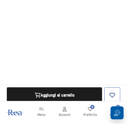
Aggiungi al carrello
0
0
Menu
Account
Preferito
Carrello