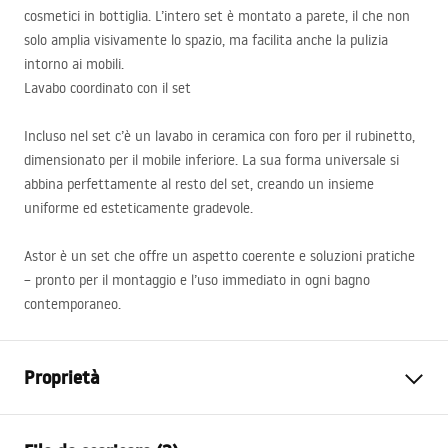
cosmetici in bottiglia. L’intero set è montato a parete, il che non
solo amplia visivamente lo spazio, ma facilita anche la pulizia
intorno ai mobili.
Lavabo coordinato con il set
Incluso nel set c’è un lavabo in ceramica con foro per il rubinetto,
dimensionato per il mobile inferiore. La sua forma universale si
abbina perfettamente al resto del set, creando un insieme
uniforme ed esteticamente gradevole.
Astor è un set che offre un aspetto coerente e soluzioni pratiche
– pronto per il montaggio e l’uso immediato in ogni bagno
contemporaneo.
Proprietà
Colore
Bianco