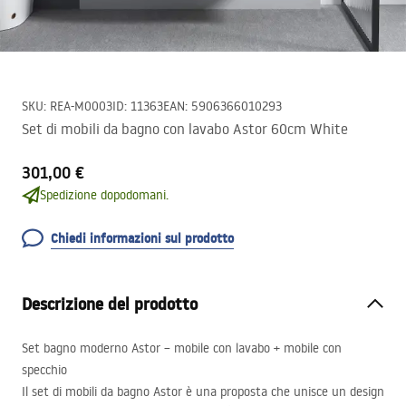
SKU
:
REA-M0003
ID
:
11363
EAN
:
5906366010293
Set di mobili da bagno con lavabo Astor 60cm White
301,00 €
Spedizione dopodomani.
Chiedi informazioni sul prodotto
Descrizione del prodotto
Set bagno moderno Astor – mobile con lavabo + mobile con
specchio
Il set di mobili da bagno Astor è una proposta che unisce un design