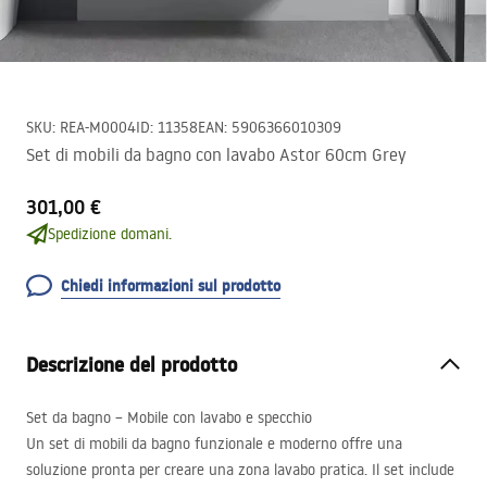
SKU
:
REA-M0004
ID
:
11358
EAN
:
5906366010309
Set di mobili da bagno con lavabo Astor 60cm Grey
301,00 €
Spedizione domani.
Chiedi informazioni sul prodotto
Descrizione del prodotto
Set da bagno – Mobile con lavabo e specchio
Un set di mobili da bagno funzionale e moderno offre una
soluzione pronta per creare una zona lavabo pratica. Il set include