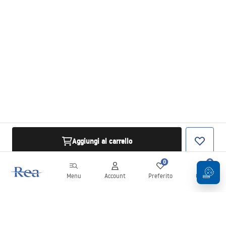
Aggiungi al carrello
0
0
Menu
Account
Preferito
Carrello
Newsletter