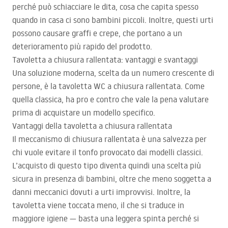
perché può schiacciare le dita, cosa che capita spesso
quando in casa ci sono bambini piccoli. Inoltre, questi urti
possono causare graffi e crepe, che portano a un
deterioramento più rapido del prodotto.
Tavoletta a chiusura rallentata: vantaggi e svantaggi
Una soluzione moderna, scelta da un numero crescente di
persone, è la tavoletta WC a chiusura rallentata. Come
quella classica, ha pro e contro che vale la pena valutare
prima di acquistare un modello specifico.
Vantaggi della tavoletta a chiusura rallentata
Il meccanismo di chiusura rallentata è una salvezza per
chi vuole evitare il tonfo provocato dai modelli classici.
L’acquisto di questo tipo diventa quindi una scelta più
sicura in presenza di bambini, oltre che meno soggetta a
danni meccanici dovuti a urti improvvisi. Inoltre, la
tavoletta viene toccata meno, il che si traduce in
maggiore igiene — basta una leggera spinta perché si