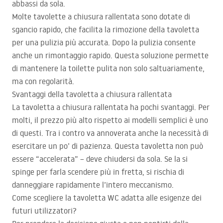
abbassi da sola.
Molte tavolette a chiusura rallentata sono dotate di
sgancio rapido, che facilita la rimozione della tavoletta
per una pulizia più accurata. Dopo la pulizia consente
anche un rimontaggio rapido. Questa soluzione permette
di mantenere la toilette pulita non solo saltuariamente,
ma con regolarità.
Svantaggi della tavoletta a chiusura rallentata
La tavoletta a chiusura rallentata ha pochi svantaggi. Per
molti, il prezzo più alto rispetto ai modelli semplici è uno
di questi. Tra i contro va annoverata anche la necessità di
esercitare un po’ di pazienza. Questa tavoletta non può
essere “accelerata” – deve chiudersi da sola. Se la si
spinge per farla scendere più in fretta, si rischia di
danneggiare rapidamente l’intero meccanismo.
Come scegliere la tavoletta WC adatta alle esigenze dei
futuri utilizzatori?