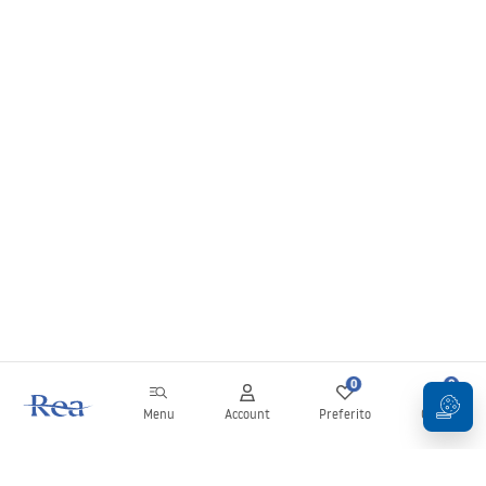
0
0
Menu
Account
Preferito
Carrello