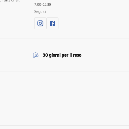
 funzionali.
7:00–15:30
Seguici
30 giorni per il reso