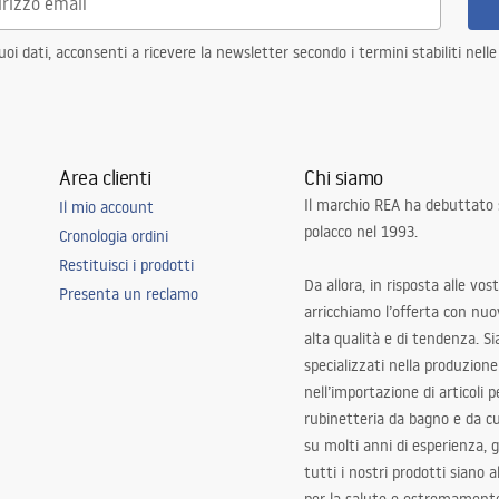
i dati, acconsenti a ricevere la newsletter secondo i termini stabiliti nell
Area clienti
Chi siamo
Il marchio REA ha debuttato
Il mio account
polacco nel 1993.
Cronologia ordini
Restituisci i prodotti
Da allora, in risposta alle vos
Presenta un reclamo
arricchiamo l’offerta con nuov
alta qualità e di tendenza. S
specializzati nella produzione
nell’importazione di articoli p
rubinetteria da bagno e da c
su molti anni di esperienza,
tutti i nostri prodotti siano 