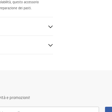
olabilità, questo accessorio
preparazione dei pasti.
tica
ità e promozioni!