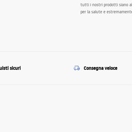
tutti i nostri prodotti siano 
per la salute e estremamente
isti sicuri
Consegna veloce