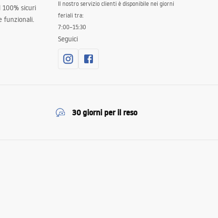
Il nostro servizio clienti è disponibile nei giorni
al 100% sicuri
feriali tra:
 funzionali.
7:00–15:30
Seguici
30 giorni per il reso