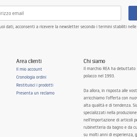
i dati, acconsenti a ricevere la newsletter secondo i termini stabiliti nell
Area clienti
Chi siamo
Il marchio REA ha debuttato
Il mio account
polacco nel 1993.
Cronologia ordini
Restituisci i prodotti
Da allora, in risposta alle vos
Presenta un reclamo
arricchiamo l’offerta con nuov
alta qualità e di tendenza. S
specializzati nella produzione
nell’importazione di articoli p
rubinetteria da bagno e da c
su molti anni di esperienza,