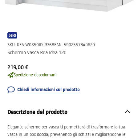
Saldi
SKU
:
REA-W0850
ID
:
3368
EAN
:
5902557340620
Schermo vasca Rea Idea 120
219,00 €
Spedizione dopodomani.
Chiedi informazioni sul prodotto
Descrizione del prodotto
Elegante schermo per vasca ti permetterà di trasformare la tua
vasca in un box doccia, prevenendo gli schizzi e migliorandone le