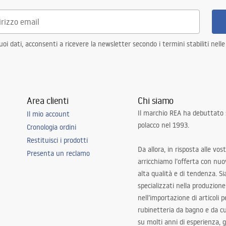
i dati, acconsenti a ricevere la newsletter secondo i termini stabiliti nell
Area clienti
Chi siamo
Il marchio REA ha debuttato
Il mio account
polacco nel 1993.
Cronologia ordini
Restituisci i prodotti
Da allora, in risposta alle vos
Presenta un reclamo
arricchiamo l’offerta con nuov
alta qualità e di tendenza. S
specializzati nella produzione
nell’importazione di articoli p
rubinetteria da bagno e da c
su molti anni di esperienza,