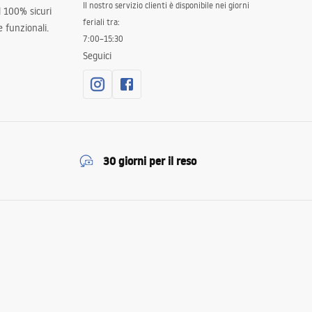
Il nostro servizio clienti è disponibile nei giorni
al 100% sicuri
feriali tra:
 funzionali.
7:00–15:30
Seguici
30 giorni per il reso