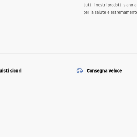
tutti i nostri prodotti siano 
per la salute e estremamente
isti sicuri
Consegna veloce